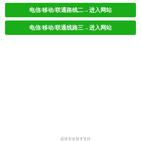
电信/移动/联通路线二→进入网站
电信/移动/联通线路三→进入网站
提供安全技术支持